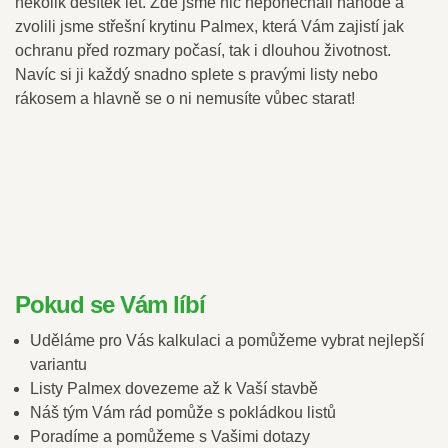
několik desítek let. Zde jsme nic neponechali náhodě a
zvolili jsme střešní krytinu Palmex, která Vám zajistí jak
ochranu před rozmary počasí, tak i dlouhou životnost.
Navíc si ji každý snadno splete s pravými listy nebo
rákosem a hlavně se o ni nemusíte vůbec starat!
Pokud se Vám líbí
Uděláme pro Vás kalkulaci a pomůžeme vybrat nejlepší
variantu
Listy Palmex dovezeme až k Vaší stavbě
Náš tým Vám rád pomůže s pokládkou listů
Poradíme a pomůžeme s Vašimi dotazy