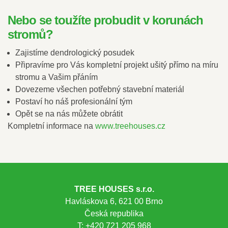
Nebo se toužíte probudit v korunách
stromů?
Zajistíme dendrologický posudek
Připravíme pro Vás kompletní projekt ušitý přímo na míru
stromu a Vašim přáním
Dovezeme všechen potřebný stavební materiál
Postaví ho náš profesionální tým
Opět se na nás můžete obrátit
Kompletní informace na
www.treehouses.cz
TREE HOUSES s.r.o.
Havláskova 6, 621 00 Brno
Česká republika
T: +420 721 205 968