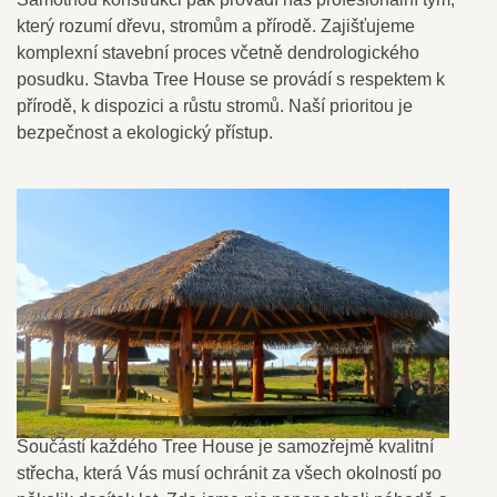
který rozumí dřevu, stromům a přírodě. Zajišťujeme
komplexní stavební proces včetně dendrologického
posudku. Stavba Tree House se provádí s respektem k
přírodě, k dispozici a růstu stromů. Naší prioritou je
bezpečnost a ekologický přístup.
Součástí každého Tree House je samozřejmě kvalitní
střecha, která Vás musí ochránit za všech okolností po